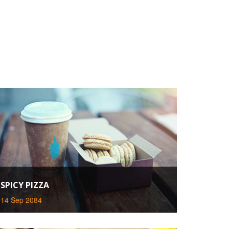
SPICY PIZZA
14 Sep 2084