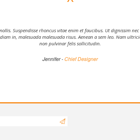
mollis. Suspendisse rhoncus vitae enim et faucibus. Ut dignissim nec
el diam in, malesuada malesuada risus. Aenean a sem leo. Nam ultrici
non pulvinar felis sollicitudin.
Laureen -
Marketing Executive