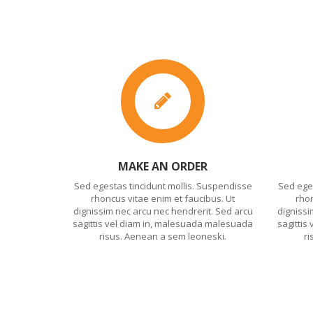
MAKE AN ORDER
Sed egestas tincidunt mollis. Suspendisse
Sed ege
rhoncus vitae enim et faucibus. Ut
rhon
dignissim nec arcu nec hendrerit. Sed arcu
dignissi
sagittis vel diam in, malesuada malesuada
sagittis
risus. Aenean a sem leoneski.
ri