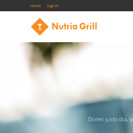
Home
Sign In
Donec justo dui, 