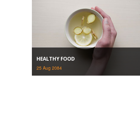
HEALTHY FOOD
25 Aug 2084