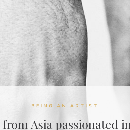
BEING AN ARTIST
 from Asia passionated in