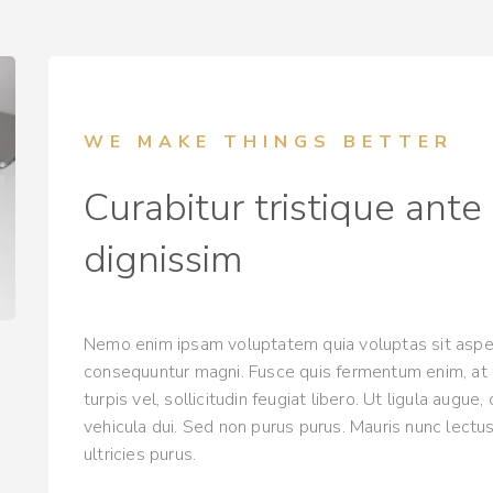
WE MAKE THINGS BETTER
Curabitur tristique ant
dignissim
Nemo enim ipsam voluptatem quia voluptas sit aspern
consequuntur magni. Fusce quis fermentum enim, at 
turpis vel, sollicitudin feugiat libero. Ut ligula augu
vehicula dui. Sed non purus purus. Mauris nunc lectus
ultricies purus.