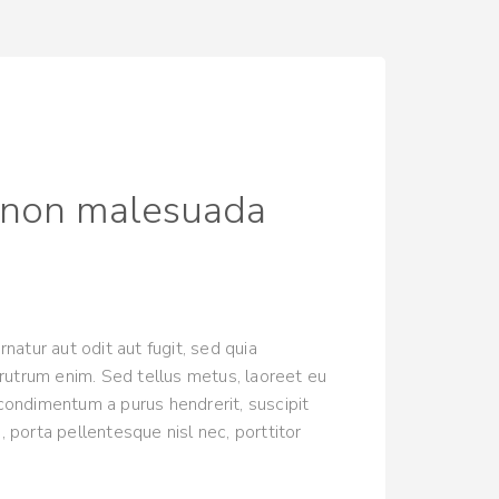
e non malesuada
atur aut odit aut fugit, sed quia
rutrum enim. Sed tellus metus, laoreet eu
e, condimentum a purus hendrerit, suscipit
, porta pellentesque nisl nec, porttitor