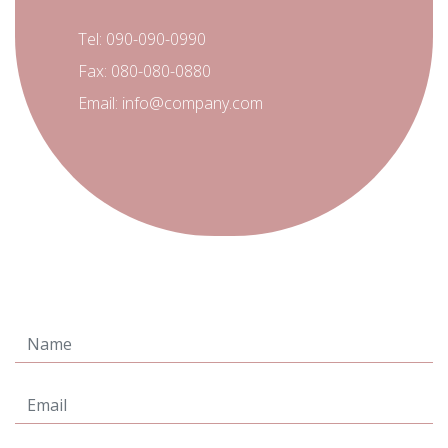
Tel:
090-090-0990
Fax:
080-080-0880
Email:
info@company.com