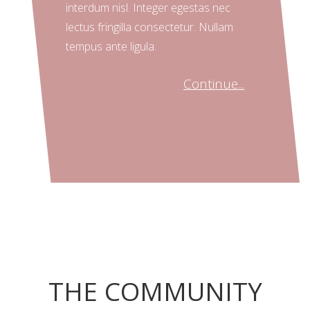
interdum nisl. Integer egestas nec
lectus fringilla consectetur. Nullam
tempus ante ligula.
Continue...
THE COMMUNITY