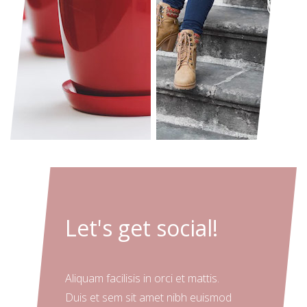
Let's get social!
Aliquam facilisis in orci et mattis.
Duis et sem sit amet nibh euismod